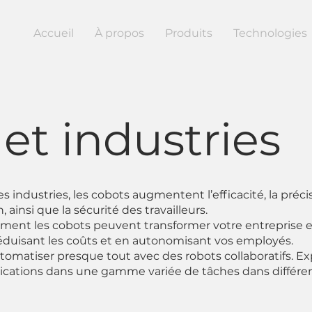
Accueil
À propos
Produits
Technologies
et industries
es industries, les cobots augmentent l’efficacité, la précis
, ainsi que la sécurité des travailleurs.
ent les cobots peuvent transformer votre entreprise en
réduisant les coûts et en autonomisant vos employés.
omatiser presque tout avec des robots collaboratifs. Ex
lications dans une gamme variée de tâches dans différen