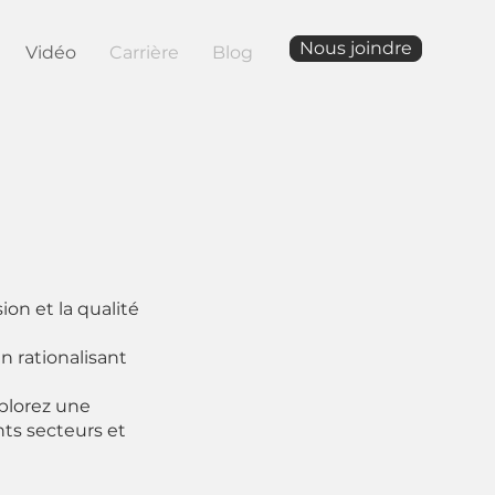
Nous joindre
Vidéo
Carrière
Blog
ion et la qualité
 rationalisant
plorez une
ts secteurs et