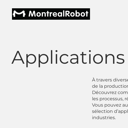
Applications 
À travers divers
de la production
Découvrez comm
les processus, 
Vous pouvez aut
sélection d’app
industries.