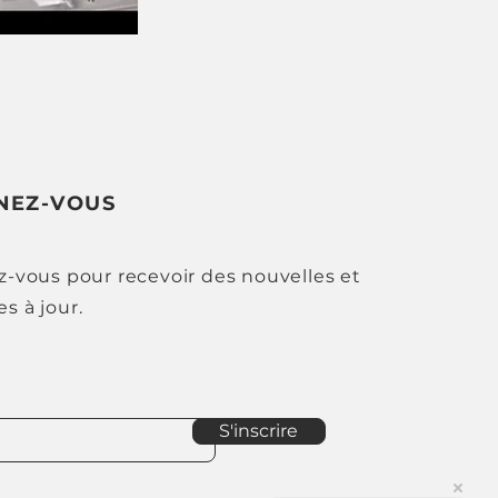
NEZ-VOUS
ez-vous pour recevoir des nouvelles et
s à jour.
S'inscrire