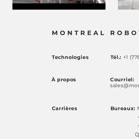
MONTREAL ROBO
Technologies
Tél.:
+1 (77
À propos
Courriel:
sales@mon
Carrières
Bureaux:
Querét