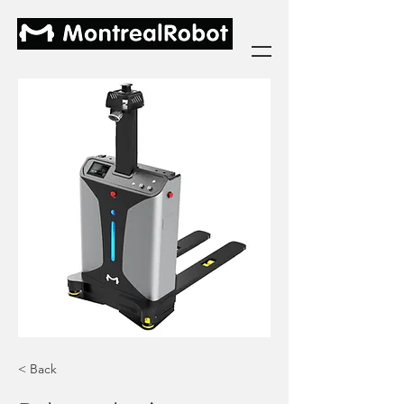
< Back