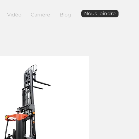
Nous joindre
Vidéo
Carrière
Blog