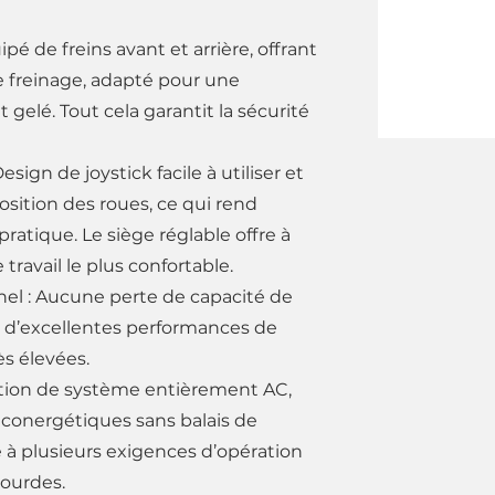
ipé de freins avant et arrière, offrant
 freinage, adapté pour une
t gelé. Tout cela garantit la sécurité
ign de joystick facile à utiliser et
osition des roues, ce qui rend
pratique. Le siège réglable offre à
travail le plus confortable.
nel : Aucune perte de capacité de
 d’excellentes performances de
s élevées.
tion de système entièrement AC,
éconergétiques sans balais de
 à plusieurs exigences d’opération
lourdes.