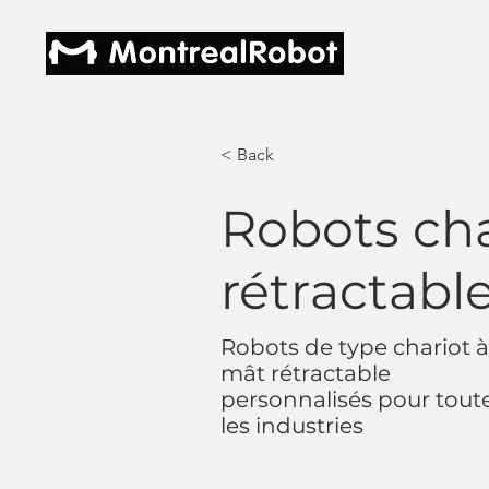
< Back
Robots cha
rétractabl
Robots de type chariot 
mât rétractable
personnalisés pour tout
les industries