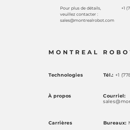
Pour plus de détails,
+1 (
veuillez contacter :
sales@montrealrobot.com
MONTREAL ROBO
Technologies
Tél.:
+1 (77
À propos
Courriel:
sales@mon
Carrières
Bureaux: