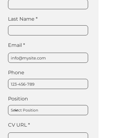
Last Name
Email
Phone
Position
CV URL